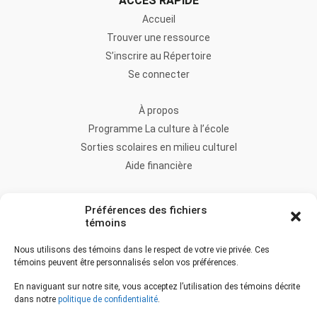
ACCÈS RAPIDE
Accueil
Trouver une ressource
S’inscrire au Répertoire
Se connecter
À propos
Programme La culture à l’école
Sorties scolaires en milieu culturel
Aide financière
FAQ
Préférences des fichiers
Nous joindre
témoins
Nous utilisons des témoins dans le respect de votre vie privée. Ces
témoins peuvent être personnalisés selon vos préférences.
Accès à l’information
En naviguant sur notre site, vous acceptez l’utilisation des témoins décrite
Accessibilité
dans notre
politique de confidentialité
.
Déclaration de services